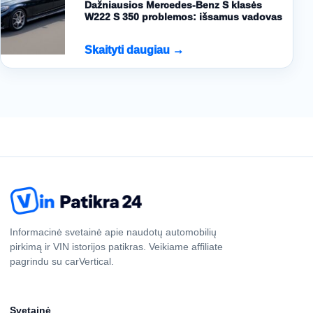
Dažniausios Mercedes-Benz S klasės
W222 S 350 problemos: išsamus vadovas
Skaityti daugiau →
Informacinė svetainė apie naudotų automobilių
pirkimą ir VIN istorijos patikras. Veikiame affiliate
pagrindu su carVertical.
Svetainė