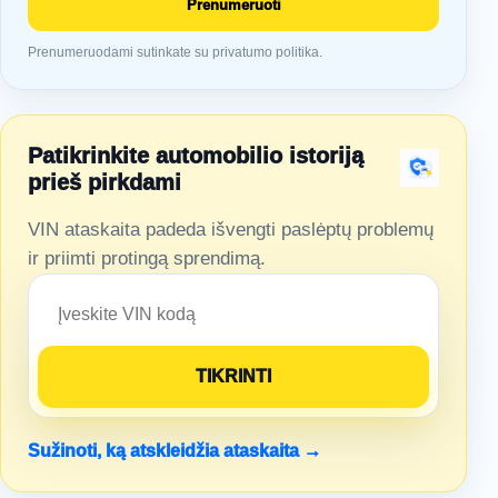
Prenumeruoti
Prenumeruodami sutinkate su privatumo politika.
Patikrinkite automobilio istoriją
prieš pirkdami
VIN ataskaita padeda išvengti paslėptų problemų
ir priimti protingą sprendimą.
Sužinoti, ką atskleidžia ataskaita →