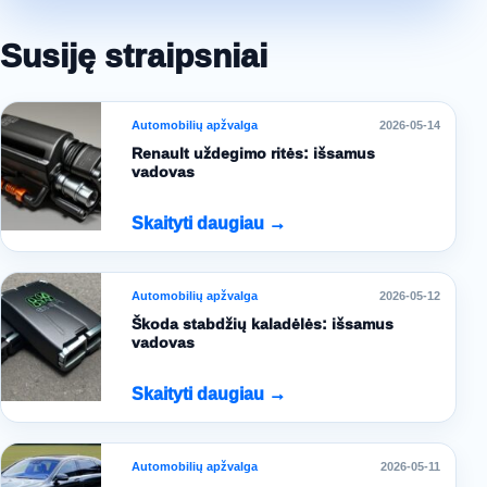
Susiję straipsniai
Automobilių apžvalga
2026-05-14
Renault uždegimo ritės: išsamus
vadovas
Skaityti daugiau →
Automobilių apžvalga
2026-05-12
Škoda stabdžių kaladėlės: išsamus
vadovas
Skaityti daugiau →
Automobilių apžvalga
2026-05-11