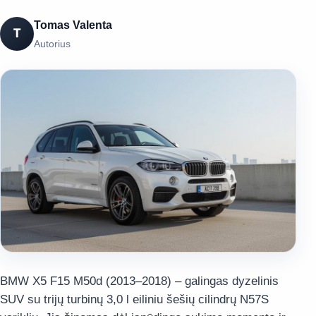
Tomas Valenta
T
Autorius
BMW X5 F15 M50d (2013–2018) – galingas dyzelinis
SUV su trijų turbinų 3,0 l eiliniu šešių cilindrų N57S