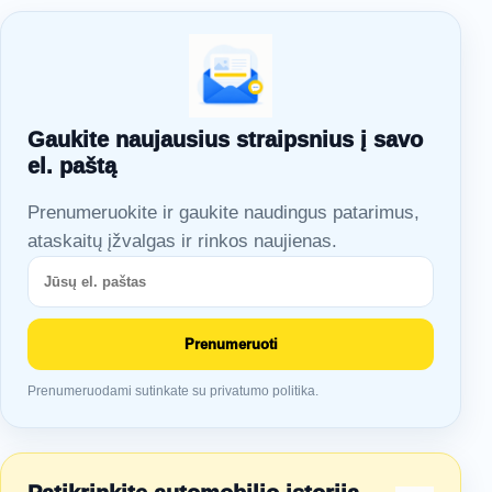
Gaukite naujausius straipsnius į savo
el. paštą
Prenumeruokite ir gaukite naudingus patarimus,
ataskaitų įžvalgas ir rinkos naujienas.
Prenumeruoti
Prenumeruodami sutinkate su privatumo politika.