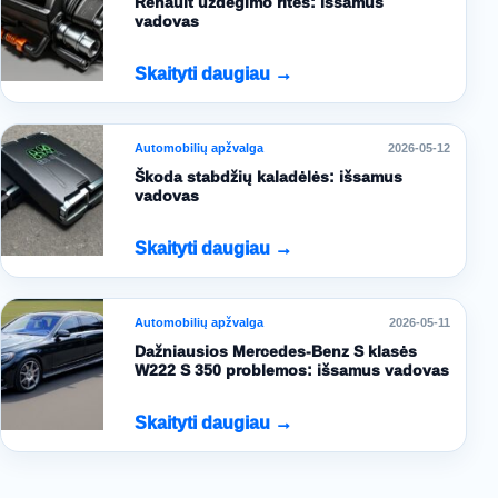
Renault uždegimo ritės: išsamus
vadovas
Skaityti daugiau →
Automobilių apžvalga
2026-05-12
Škoda stabdžių kaladėlės: išsamus
vadovas
Skaityti daugiau →
Automobilių apžvalga
2026-05-11
Dažniausios Mercedes-Benz S klasės
W222 S 350 problemos: išsamus vadovas
Skaityti daugiau →