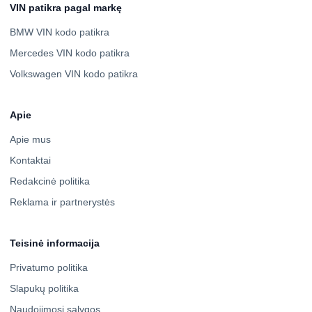
VIN patikra pagal markę
BMW VIN kodo patikra
Mercedes VIN kodo patikra
Volkswagen VIN kodo patikra
Apie
Apie mus
Kontaktai
Redakcinė politika
Reklama ir partnerystės
Teisinė informacija
Privatumo politika
Slapukų politika
Naudojimosi sąlygos