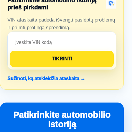
Patikrinkite automobilio istoriją
prieš pirkdami
VIN ataskaita padeda išvengti paslėptų problemų
ir priimti protingą sprendimą.
Sužinoti, ką atskleidžia ataskaita →
Patikrinkite automobilio
istoriją