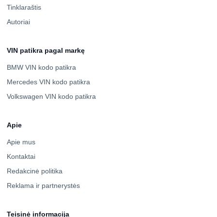
Tinklaraštis
Autoriai
VIN patikra pagal markę
BMW VIN kodo patikra
Mercedes VIN kodo patikra
Volkswagen VIN kodo patikra
Apie
Apie mus
Kontaktai
Redakcinė politika
Reklama ir partnerystės
Teisinė informacija