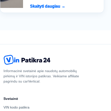
Skaityti daugiau →
Informacinė svetainė apie naudotų automobilių
pirkimą ir VIN istorijos patikras. Veikiame affiliate
pagrindu su carVertical.
Svetainė
VIN kodo patikra