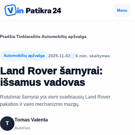
Menu
Pradžia
/
Tinklaraštis
/
Automobilių apžvalga
2025-11-02
6 min. skaitymas
Automobilių apžvalga
Land Rover šarnyrai:
išsamus vadovas
Rutuliniai šarnyrai yra vieni svarbiausių Land Rover
pakabos ir vairo mechanizmo mazgų.
Tomas Valenta
T
Autorius