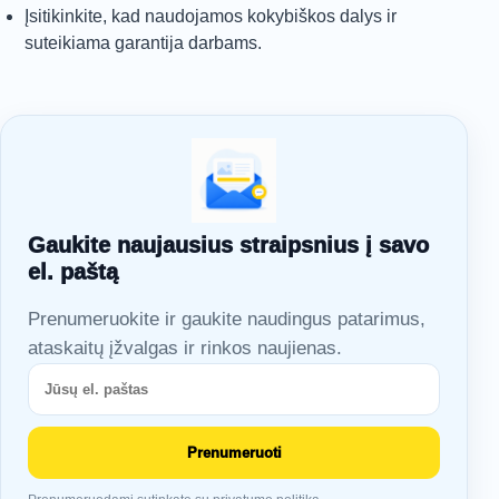
Įsitikinkite, kad naudojamos kokybiškos dalys ir
suteikiama garantija darbams.
Gaukite naujausius straipsnius į savo
el. paštą
Prenumeruokite ir gaukite naudingus patarimus,
ataskaitų įžvalgas ir rinkos naujienas.
Prenumeruoti