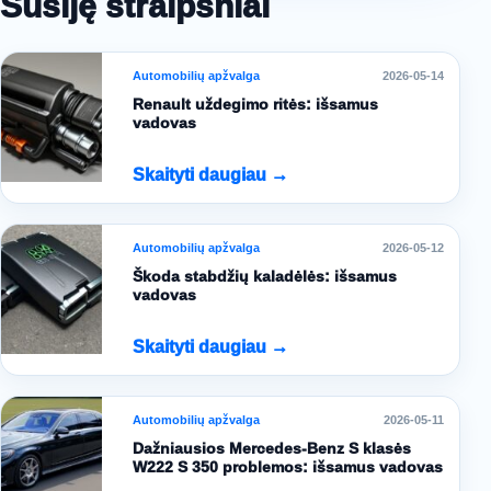
Susiję straipsniai
Automobilių apžvalga
2026-05-14
Renault uždegimo ritės: išsamus
vadovas
Skaityti daugiau →
Automobilių apžvalga
2026-05-12
Škoda stabdžių kaladėlės: išsamus
vadovas
Skaityti daugiau →
Automobilių apžvalga
2026-05-11
Dažniausios Mercedes-Benz S klasės
W222 S 350 problemos: išsamus vadovas