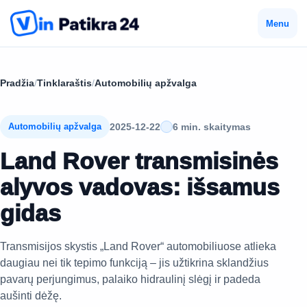
Menu
Pradžia
/
Tinklaraštis
/
Automobilių apžvalga
2025-12-22
6 min. skaitymas
Automobilių apžvalga
Land Rover transmisinės
alyvos vadovas: išsamus
gidas
Transmisijos skystis „Land Rover“ automobiliuose atlieka
daugiau nei tik tepimo funkciją – jis užtikrina sklandžius
pavarų perjungimus, palaiko hidraulinį slėgį ir padeda
aušinti dėžę.