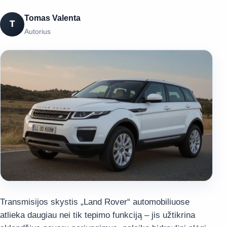
Tomas Valenta
T
Autorius
Transmisijos skystis „Land Rover“ automobiliuose
atlieka daugiau nei tik tepimo funkciją – jis užtikrina