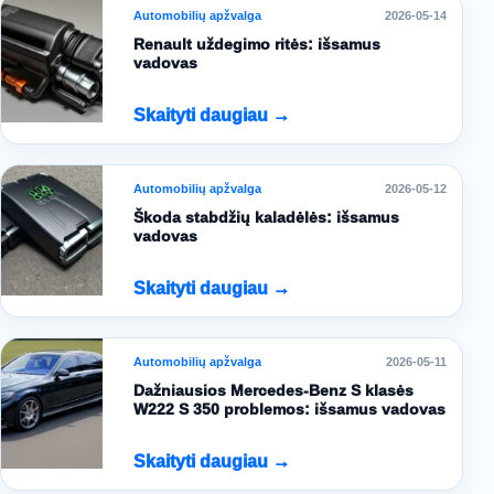
Automobilių apžvalga
2026-05-14
Renault uždegimo ritės: išsamus
vadovas
Skaityti daugiau →
Automobilių apžvalga
2026-05-12
Škoda stabdžių kaladėlės: išsamus
vadovas
Skaityti daugiau →
Automobilių apžvalga
2026-05-11
Dažniausios Mercedes-Benz S klasės
W222 S 350 problemos: išsamus vadovas
Skaityti daugiau →