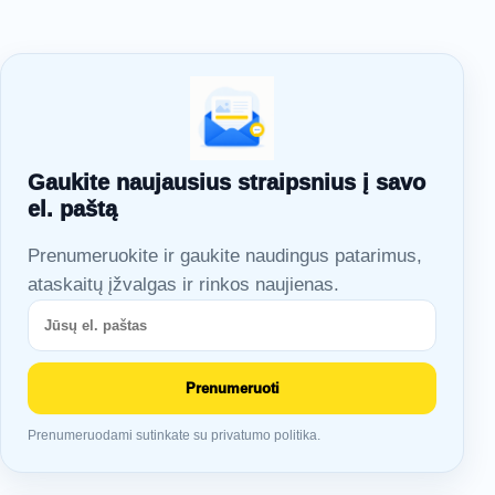
Gaukite naujausius straipsnius į savo
el. paštą
Prenumeruokite ir gaukite naudingus patarimus,
ataskaitų įžvalgas ir rinkos naujienas.
Prenumeruoti
Prenumeruodami sutinkate su privatumo politika.