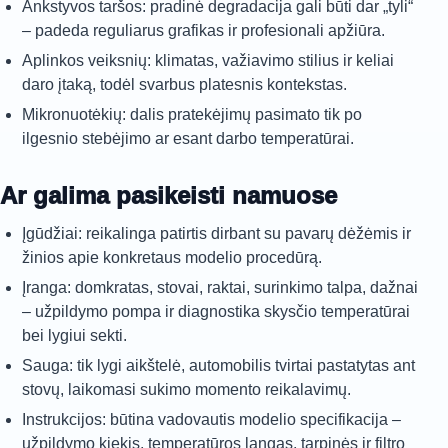
Ankstyvos taršos: pradinė degradacija gali būti dar „tyli“
– padeda reguliarus grafikas ir profesionali apžiūra.
Aplinkos veiksnių: klimatas, važiavimo stilius ir keliai
daro įtaką, todėl svarbus platesnis kontekstas.
Mikronuotėkių: dalis pratekėjimų pasimato tik po
ilgesnio stebėjimo ar esant darbo temperatūrai.
Ar galima pasikeisti namuose
Įgūdžiai: reikalinga patirtis dirbant su pavarų dėžėmis ir
žinios apie konkretaus modelio procedūrą.
Įranga: domkratas, stovai, raktai, surinkimo talpa, dažnai
– užpildymo pompa ir diagnostika skysčio temperatūrai
bei lygiui sekti.
Sauga: tik lygi aikštelė, automobilis tvirtai pastatytas ant
stovų, laikomasi sukimo momento reikalavimų.
Instrukcijos: būtina vadovautis modelio specifikacija –
užpildymo kiekis, temperatūros langas, tarpinės ir filtro