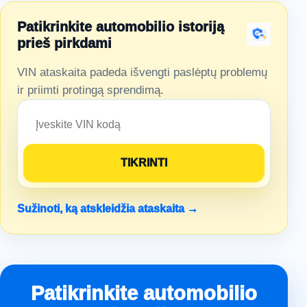
Patikrinkite automobilio istoriją
prieš pirkdami
VIN ataskaita padeda išvengti paslėptų problemų
ir priimti protingą sprendimą.
Sužinoti, ką atskleidžia ataskaita →
Patikrinkite automobilio