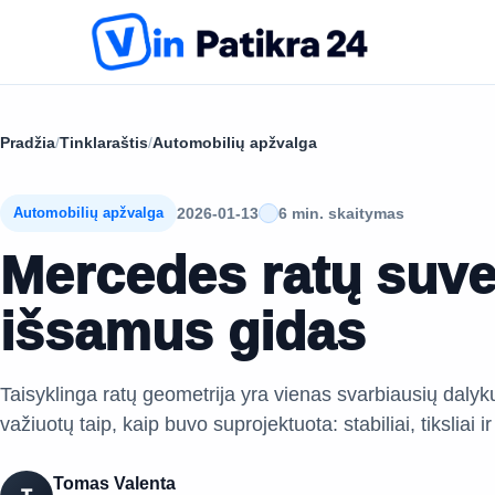
Pradžia
/
Tinklaraštis
/
Automobilių apžvalga
2026-01-13
6 min. skaitymas
Automobilių apžvalga
Mercedes ratų suv
išsamus gidas
Taisyklinga ratų geometrija yra vienas svarbiausių dalyk
važiuotų taip, kaip buvo suprojektuota: stabiliai, tiksliai i
Tomas Valenta