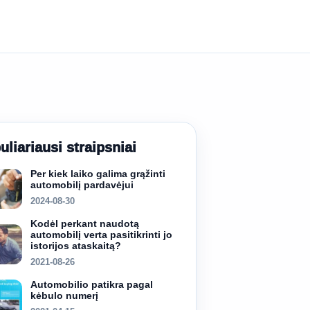
uliariausi straipsniai
Per kiek laiko galima grąžinti
automobilį pardavėjui
2024-08-30
Kodėl perkant naudotą
automobilį verta pasitikrinti jo
istorijos ataskaitą?
2021-08-26
Automobilio patikra pagal
kėbulo numerį