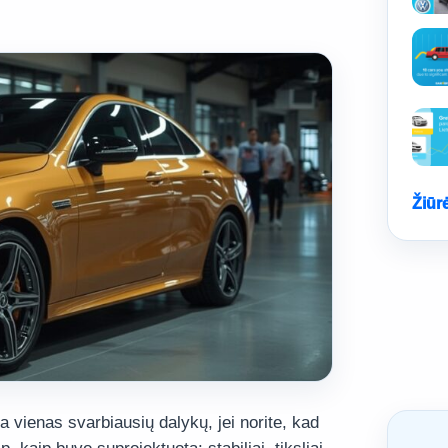
Žiūr
a vienas svarbiausių dalykų, jei norite, kad