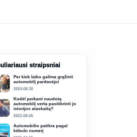
uliariausi straipsniai
Per kiek laiko galima grąžinti
automobilį pardavėjui
2024-08-30
Kodėl perkant naudotą
automobilį verta pasitikrinti jo
istorijos ataskaitą?
2021-08-26
Automobilio patikra pagal
kėbulo numerį