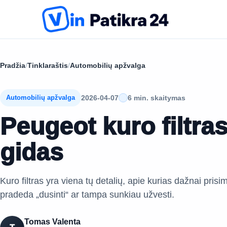
Pradžia
/
Tinklaraštis
/
Automobilių apžvalga
2026-04-07
6 min. skaitymas
Automobilių apžvalga
Peugeot kuro filtra
gidas
Kuro filtras yra viena tų detalių, apie kurias dažnai pris
pradeda „dusinti“ ar tampa sunkiau užvesti.
Tomas Valenta