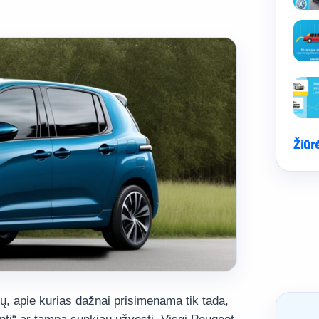
Žiūr
lių, apie kurias dažnai prisimenama tik tada,