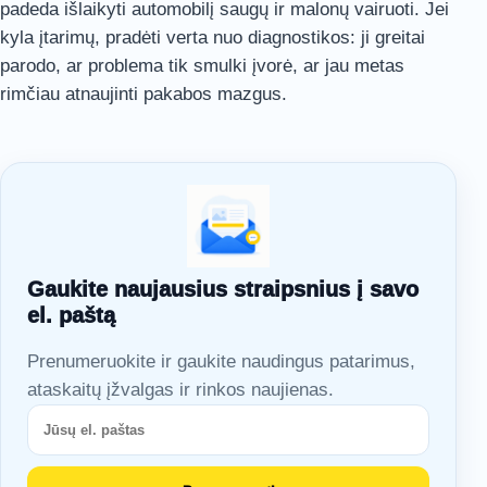
padeda išlaikyti automobilį saugų ir malonų vairuoti. Jei
kyla įtarimų, pradėti verta nuo diagnostikos: ji greitai
parodo, ar problema tik smulki įvorė, ar jau metas
rimčiau atnaujinti pakabos mazgus.
Gaukite naujausius straipsnius į savo
el. paštą
Prenumeruokite ir gaukite naudingus patarimus,
ataskaitų įžvalgas ir rinkos naujienas.