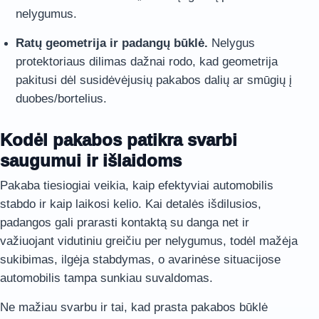
nelygumus.
Ratų geometrija ir padangų būklė.
Nelygus
protektoriaus dilimas dažnai rodo, kad geometrija
pakitusi dėl susidėvėjusių pakabos dalių ar smūgių į
duobes/bortelius.
Kodėl pakabos patikra svarbi
saugumui ir išlaidoms
Pakaba tiesiogiai veikia, kaip efektyviai automobilis
stabdo ir kaip laikosi kelio. Kai detalės išdilusios,
padangos gali prarasti kontaktą su danga net ir
važiuojant vidutiniu greičiu per nelygumus, todėl mažėja
sukibimas, ilgėja stabdymas, o avarinėse situacijose
automobilis tampa sunkiau suvaldomas.
Ne mažiau svarbu ir tai, kad prasta pakabos būklė