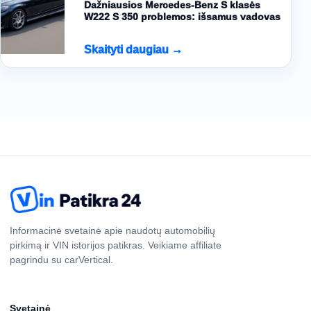
Dažniausios Mercedes-Benz S klasės
W222 S 350 problemos: išsamus vadovas
Skaityti daugiau →
Informacinė svetainė apie naudotų automobilių
pirkimą ir VIN istorijos patikras. Veikiame affiliate
pagrindu su carVertical.
Svetainė