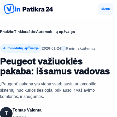
Menu
Pradžia
/
Tinklaraštis
/
Automobilių apžvalga
2026-01-24
6 min. skaitymas
Automobilių apžvalga
Peugeot važiuoklės
pakaba: išsamus vadovas
„Peugeot“ pakaba yra viena svarbiausių automobilio
sistemų, nuo kurios tiesiogiai priklauso ir važiavimo
komfortas, ir saugumas.
Tomas Valenta
T