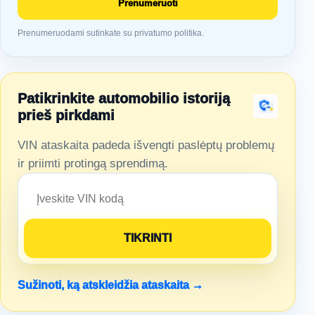
Prenumeruoti
Prenumeruodami sutinkate su privatumo politika.
Patikrinkite automobilio istoriją
prieš pirkdami
VIN ataskaita padeda išvengti paslėptų problemų
ir priimti protingą sprendimą.
Sužinoti, ką atskleidžia ataskaita →