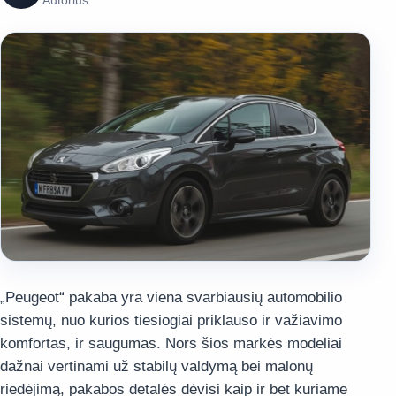
Autorius
„Peugeot“ pakaba yra viena svarbiausių automobilio
sistemų, nuo kurios tiesiogiai priklauso ir važiavimo
komfortas, ir saugumas. Nors šios markės modeliai
dažnai vertinami už stabilų valdymą bei malonų
riedėjimą, pakabos detalės dėvisi kaip ir bet kuriame