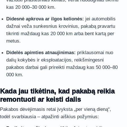
kas 20 000–30 000 km.
Didesnė apkrova ar ilgos kelionės:
jei automobilis
dažnai veža sunkesnius krovinius, pakabą pravartu
tikrinti maždaug kas 20 000 km arba bent kartą per
metus.
Didelės apimties atnaujinimas:
priklausomai nuo
dalių kokybės ir eksploatacijos, reikšmingesni
pakabos darbai gali prireikti maždaug kas 50 000–80
000 km.
Kada jau tikėtina, kad pakabą reikia
remontuoti ar keisti dalis
Pakabos dėvėjimasis retai įvyksta „per vieną dieną“,
todėl svarbiausia – atpažinti aiškius požymius: