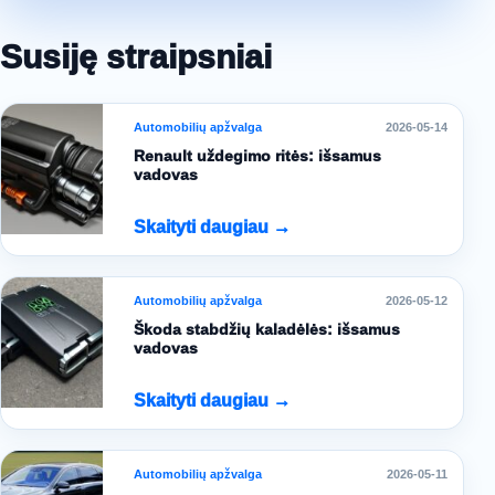
Susiję straipsniai
Automobilių apžvalga
2026-05-14
Renault uždegimo ritės: išsamus
vadovas
Skaityti daugiau →
Automobilių apžvalga
2026-05-12
Škoda stabdžių kaladėlės: išsamus
vadovas
Skaityti daugiau →
Automobilių apžvalga
2026-05-11