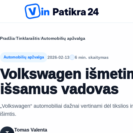
Pradžia
/
Tinklaraštis
/
Automobilių apžvalga
2026-02-13
6 min. skaitymas
Automobilių apžvalga
Volkswagen išmeti
išsamus vadovas
„Volkswagen“ automobiliai dažnai vertinami dėl tikslios i
išimtis.
Tomas Valenta