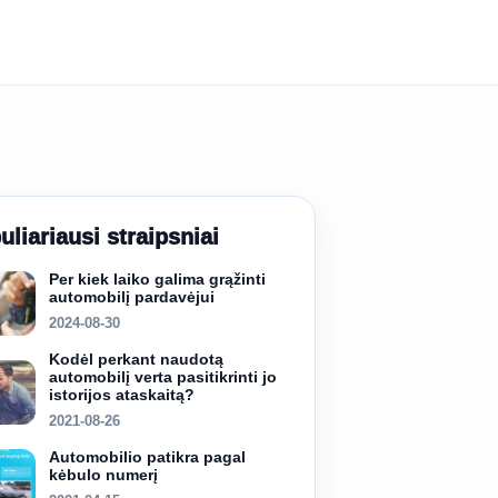
uliariausi straipsniai
Per kiek laiko galima grąžinti
automobilį pardavėjui
2024-08-30
Kodėl perkant naudotą
automobilį verta pasitikrinti jo
istorijos ataskaitą?
2021-08-26
Automobilio patikra pagal
kėbulo numerį