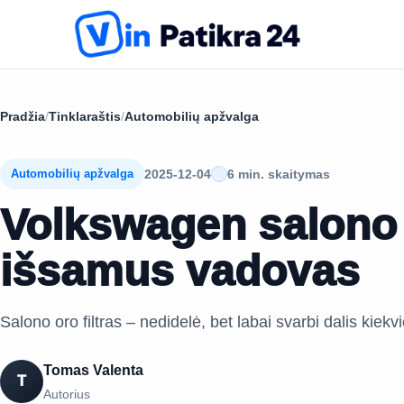
Pradžia
/
Tinklaraštis
/
Automobilių apžvalga
2025-12-04
6 min. skaitymas
Automobilių apžvalga
Volkswagen salono o
išsamus vadovas
Salono oro filtras – nedidelė, bet labai svarbi dalis kie
Tomas Valenta
T
Autorius