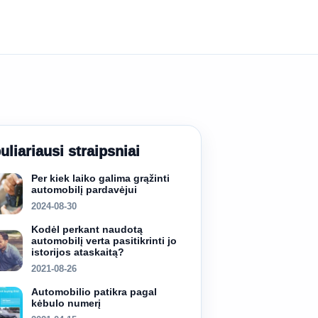
uliariausi straipsniai
Per kiek laiko galima grąžinti
automobilį pardavėjui
2024-08-30
Kodėl perkant naudotą
automobilį verta pasitikrinti jo
istorijos ataskaitą?
2021-08-26
Automobilio patikra pagal
kėbulo numerį