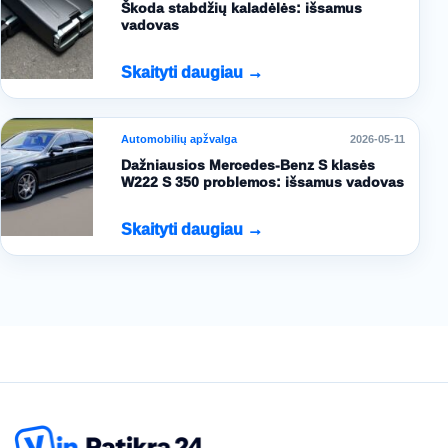
Škoda stabdžių kaladėlės: išsamus
vadovas
Skaityti daugiau →
Automobilių apžvalga
2026-05-11
Dažniausios Mercedes-Benz S klasės
W222 S 350 problemos: išsamus vadovas
Skaityti daugiau →