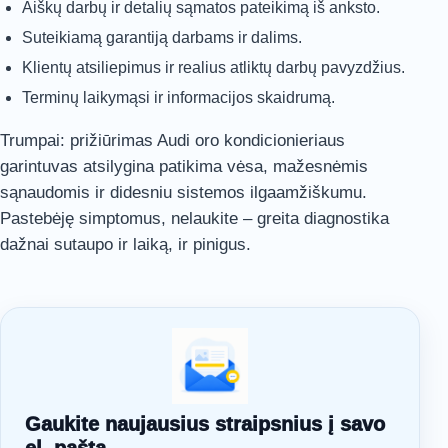
Aiškų darbų ir detalių sąmatos pateikimą iš anksto.
Suteikiamą garantiją darbams ir dalims.
Klientų atsiliepimus ir realius atliktų darbų pavyzdžius.
Terminų laikymąsi ir informacijos skaidrumą.
Trumpai: prižiūrimas Audi oro kondicionieriaus
garintuvas atsilygina patikima vėsa, mažesnėmis
sąnaudomis ir didesniu sistemos ilgaamžiškumu.
Pastebėję simptomus, nelaukite – greita diagnostika
dažnai sutaupo ir laiką, ir pinigus.
Gaukite naujausius straipsnius į savo