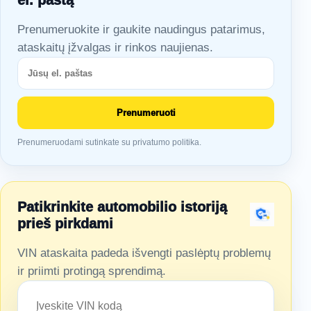
el. paštą
Prenumeruokite ir gaukite naudingus patarimus,
ataskaitų įžvalgas ir rinkos naujienas.
Prenumeruoti
Prenumeruodami sutinkate su privatumo politika.
Patikrinkite automobilio istoriją
prieš pirkdami
VIN ataskaita padeda išvengti paslėptų problemų
ir priimti protingą sprendimą.