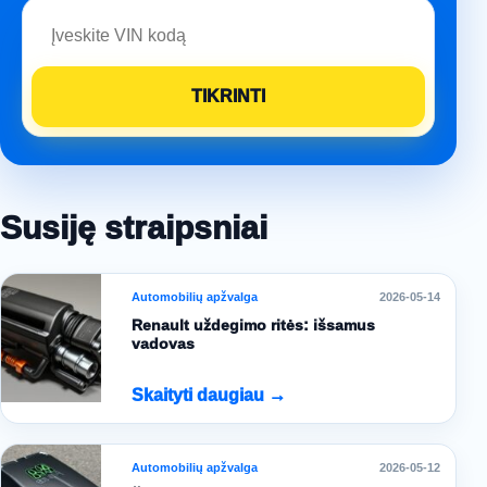
Susiję straipsniai
Automobilių apžvalga
2026-05-14
Renault uždegimo ritės: išsamus
vadovas
Skaityti daugiau →
Automobilių apžvalga
2026-05-12