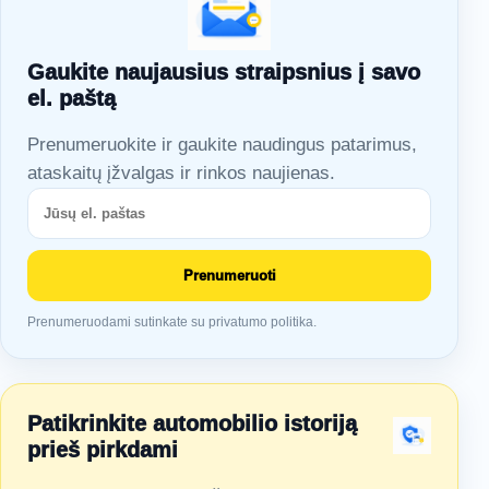
Gaukite naujausius straipsnius į savo
el. paštą
Prenumeruokite ir gaukite naudingus patarimus,
ataskaitų įžvalgas ir rinkos naujienas.
Prenumeruoti
Prenumeruodami sutinkate su privatumo politika.
Patikrinkite automobilio istoriją
prieš pirkdami