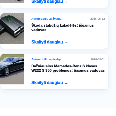
Skaityti daugiau →
Automobilių apžvalga
2026-05-12
Škoda stabdžių kaladėlės: išsamus
vadovas
Skaityti daugiau →
Automobilių apžvalga
2026-05-11
Dažniausios Mercedes-Benz S klasės
W222 S 350 problemos: išsamus vadovas
Skaityti daugiau →